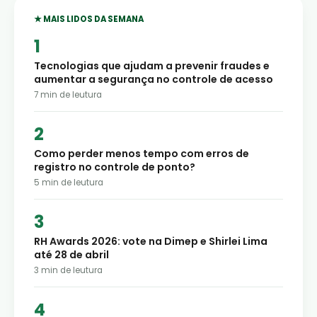
★ MAIS LIDOS DA SEMANA
Tecnologias que ajudam a prevenir fraudes e
aumentar a segurança no controle de acesso
7
min de leutura
Como perder menos tempo com erros de
registro no controle de ponto?
5
min de leutura
RH Awards 2026: vote na Dimep e Shirlei Lima
até 28 de abril
3
min de leutura