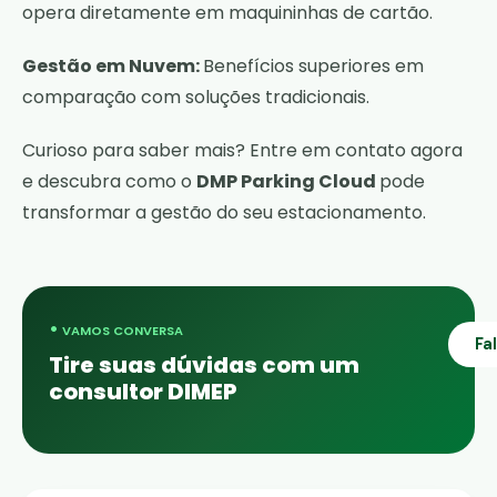
opera diretamente em maquininhas de cartão.
Gestão em Nuvem:
Benefícios superiores em
comparação com soluções tradicionais.
Curioso para saber mais? Entre em contato agora
e descubra como o
DMP Parking Cloud
pode
transformar a gestão do seu estacionamento.
•
VAMOS CONVERSA
Fa
Tire suas dúvidas com um
consultor DIMEP