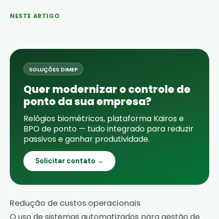
NESTE ARTIGO
SOLUÇÕES DIMEP
Quer modernizar o controle de
ponto da sua empresa?
Relógios biométricos, plataforma Kairos e
BPO de ponto — tudo integrado para reduzir
passivos e ganhar produtividade.
Solicitar contato →
Redução de custos operacionais
O uso de sistemas automatizados para gestão de