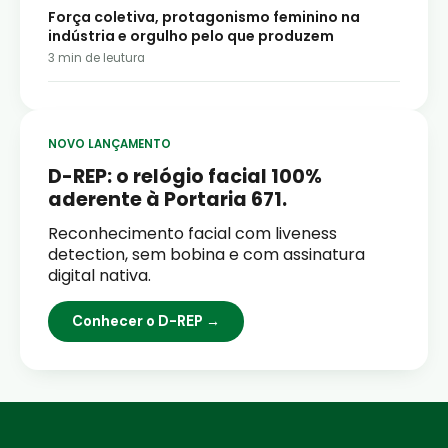
Força coletiva, protagonismo feminino na
indústria e orgulho pelo que produzem
3
min de leutura
NOVO LANÇAMENTO
D-REP: o relógio facial 100%
aderente à Portaria 671.
Reconhecimento facial com liveness
detection, sem bobina e com assinatura
digital nativa.
Conhecer o D-REP →