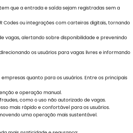
tem que a entrada e saída sejam registradas sem a
 Codes ou integrações com carteiras digitais, tornando
 vagas, alertando sobre disponibilidade e prevenindo
recionando os usuários para vagas livres e informando
empresas quanto para os usuários. Entre os principais
tenção e operação manual.
 fraudes, como o uso não autorizado de vagas.
o mais rápido e confortável para os usuários.
romovendo uma operação mais sustentável.
da mais praticidade e segurança: