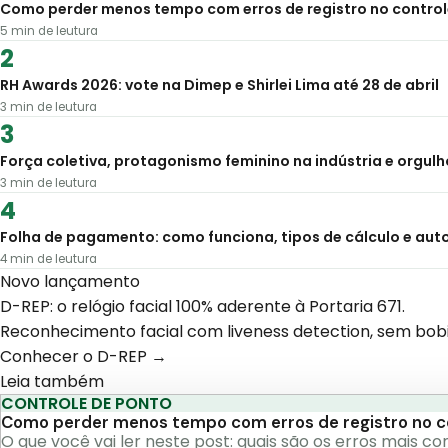
Como perder menos tempo com erros de registro no control
5
min de leutura
RH Awards 2026: vote na Dimep e Shirlei Lima até 28 de abril
3
min de leutura
Força coletiva, protagonismo feminino na indústria e orgul
3
min de leutura
Folha de pagamento: como funciona, tipos de cálculo e au
4
min de leutura
Novo lançamento
D-REP: o relógio facial 100% aderente à Portaria 671.
Reconhecimento facial com liveness detection, sem bobin
Conhecer o D-REP →
Leia também
CONTROLE DE PONTO
Como perder menos tempo com erros de registro no c
O que você vai ler neste post: quais são os erros mais 