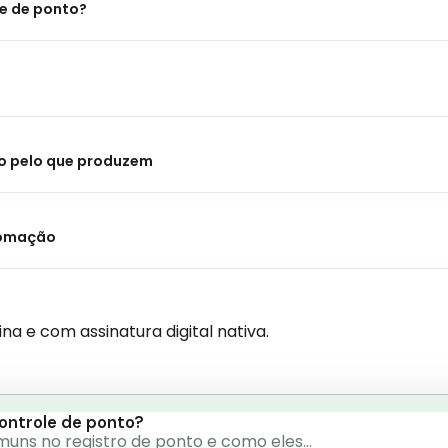
e de ponto?
ho pelo que produzem
tomação
a e com assinatura digital nativa.
ontrole de ponto?
comuns no registro de ponto e como eles…