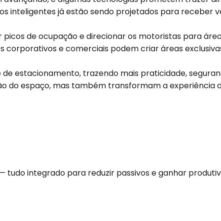
s inteligentes já estão sendo projetados para receber v
ever picos de ocupação e direcionar os motoristas para á
corporativos e comerciais podem criar áreas exclusivas p
 de estacionamento, trazendo mais praticidade, segurança
ão do espaço, mas também transformam a experiência de
— tudo integrado para reduzir passivos e ganhar produtiv