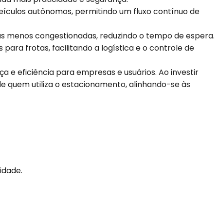
eículos autônomos, permitindo um fluxo contínuo de
reas menos congestionadas, reduzindo o tempo de espera.
ara frotas, facilitando a logística e o controle de
 e eficiência para empresas e usuários. Ao investir
 quem utiliza o estacionamento, alinhando-se às
idade.