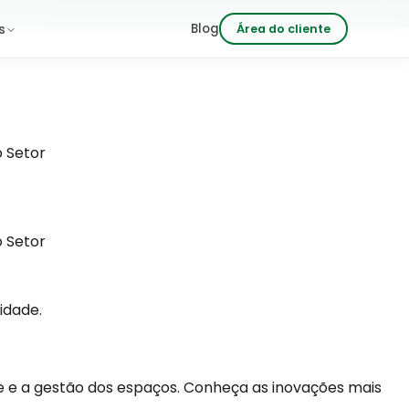
 às 18h
Blog
Área do cliente
s
 Setor
 Setor
idade.
e e a gestão dos espaços. Conheça as inovações mais