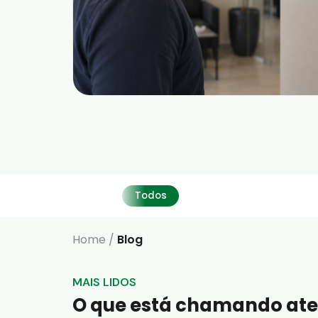
Todos
Home
/
Blog
MAIS LIDOS
O que está chamando at