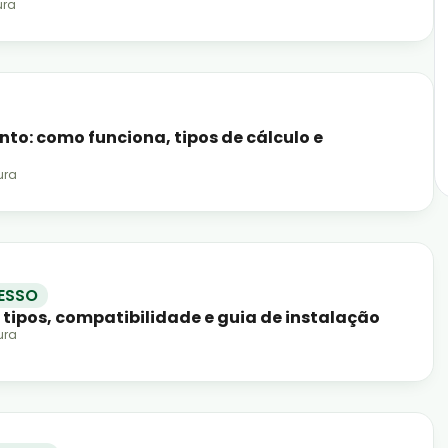
ura
to: como funciona, tipos de cálculo e
ura
ESSO
: tipos, compatibilidade e guia de instalação
ura