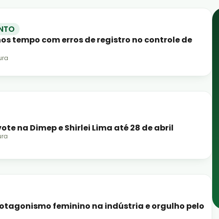
NTO
s tempo com erros de registro no controle de
ura
ote na Dimep e Shirlei Lima até 28 de abril
ura
rotagonismo feminino na indústria e orgulho pelo