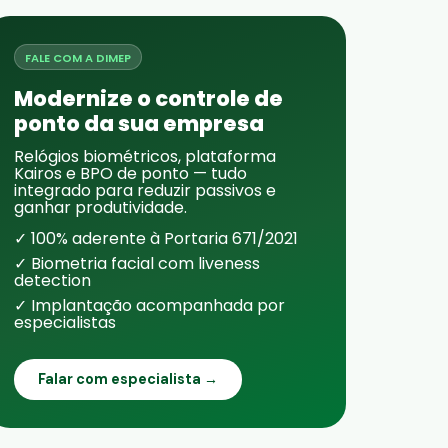
FALE COM A DIMEP
Modernize o controle de
ponto da sua empresa
Relógios biométricos, plataforma
Kairos e BPO de ponto — tudo
integrado para reduzir passivos e
ganhar produtividade.
✓ 100% aderente à Portaria 671/2021
✓ Biometria facial com liveness
detection
✓ Implantação acompanhada por
especialistas
Falar com especialista →