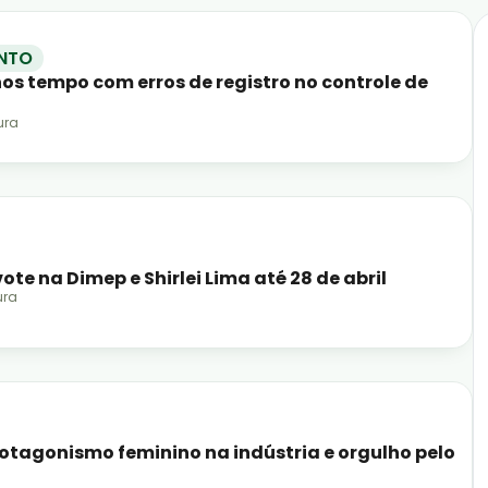
NTO
s tempo com erros de registro no controle de
ura
ote na Dimep e Shirlei Lima até 28 de abril
ura
rotagonismo feminino na indústria e orgulho pelo