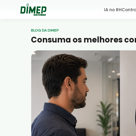
Centra
IA no RH
Contro
BLOG DA DIMEP
Consuma os melhores co