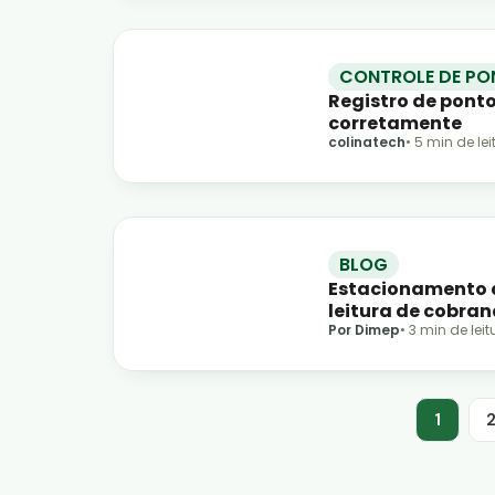
CONTROLE DE PO
Registro de pont
corretamente
colinatech
•
5
min de lei
BLOG
Estacionamento de
leitura de cobra
Por Dimep
•
3
min de leit
1