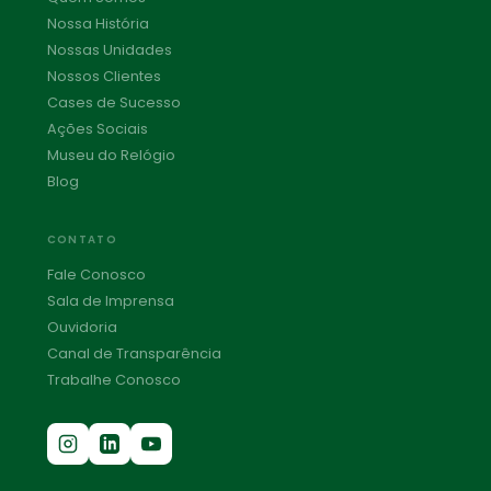
Nossa História
Nossas Unidades
Nossos Clientes
Cases de Sucesso
Ações Sociais
Museu do Relógio
Blog
CONTATO
Fale Conosco
Sala de Imprensa
Ouvidoria
Canal de Transparência
Trabalhe Conosco