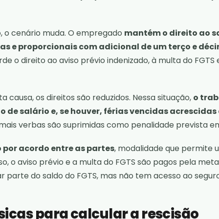
o, o cenário muda. O empregado
mantém o direito ao s
idas e proporcionais com adicional de um terço e déci
rde o direito ao aviso prévio indenizado, à multa do FGTS
a causa, os direitos são reduzidos. Nessa situação,
o tra
 de salário e, se houver, férias vencidas acrescidas
emais verbas são suprimidas como penalidade prevista em 
 por acordo entre as partes
, modalidade que permite
aso, o aviso prévio e a multa do FGTS são pagos pela meta
ar parte do saldo do FGTS, mas não tem acesso ao segu
icas para calcular a rescisão