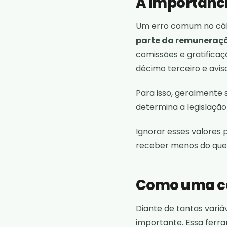
A importânci
Um erro comum no cál
parte da remuneraçã
comissões e gratificaç
décimo terceiro e avis
Para isso, geralmente s
determina a legislação 
Ignorar esses valores 
receber menos do que 
Como uma ca
Diante de tantas variá
importante. Essa fer