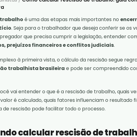
ra
 trabalho
é uma das etapas mais importantes no
encer
ício
. Seja para o trabalhador que deseja conferir se os 
pregador que precisa cumprir a legislação, entender co
os, prejuízos financeiros e conflitos judiciais
.
lexo à primeira vista, o cálculo da rescisão segue reg
ão trabalhista brasileira
e pode ser compreendido co
ocê vai entender o que é a rescisão de trabalho, quais 
lor é calculado, quais fatores influenciam o resultado fi
de rescisão pode facilitar todo o processo.
ando calcular rescisão de trabal