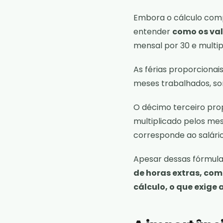
Embora o cálculo comp
entender
como os va
mensal por 30 e multip
As férias proporcionais
meses trabalhados, so
O décimo terceiro prop
multiplicado pelos mes
corresponde ao salário
Apesar dessas fórmul
de horas extras, com
cálculo, o que exige