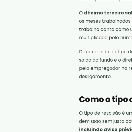
O
décimo terceiro sa
os meses trabalhados 
trabalho conta como um
multiplicada pelo núme
Dependendo do tipo de
saldo do fundo e o di
pelo empregador na re
desligamento.
Como o tipo d
O tipo de rescisão é u
demissão sem justa ca
incluindo aviso prévi