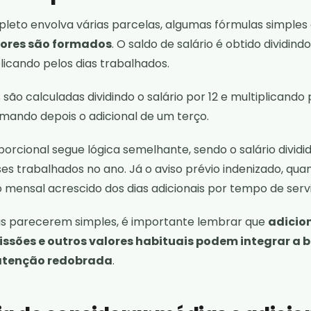
leto envolva várias parcelas, algumas fórmulas simples
lores são formados
. O saldo de salário é obtido dividindo
licando pelos dias trabalhados.
 são calculadas dividindo o salário por 12 e multiplicand
mando depois o adicional de um terço.
orcional segue lógica semelhante, sendo o salário dividid
es trabalhados no ano. Já o aviso prévio indenizado, quan
 mensal acrescido dos dias adicionais por tempo de servi
as parecerem simples, é importante lembrar que
adicio
issões e outros valores habituais podem integrar a 
 atenção redobrada
.