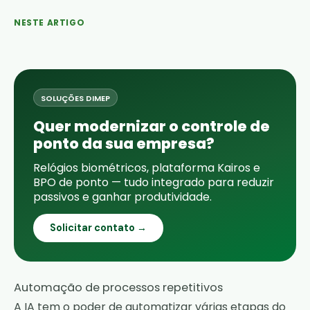
NESTE ARTIGO
SOLUÇÕES DIMEP
Quer modernizar o controle de
ponto da sua empresa?
Relógios biométricos, plataforma Kairos e
BPO de ponto — tudo integrado para reduzir
passivos e ganhar produtividade.
Solicitar contato →
Automação de processos repetitivos
A IA tem o poder de automatizar várias etapas do