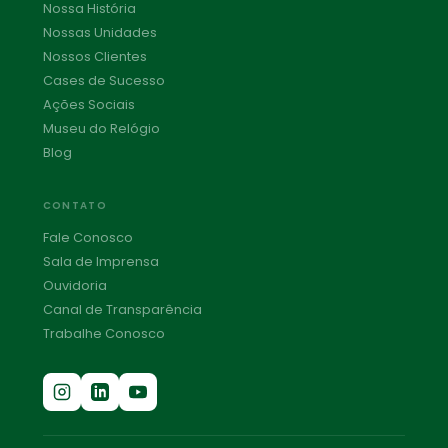
Nossa História
Nossas Unidades
Nossos Clientes
Cases de Sucesso
Ações Sociais
Museu do Relógio
Blog
CONTATO
Fale Conosco
Sala de Imprensa
Ouvidoria
Canal de Transparência
Trabalhe Conosco