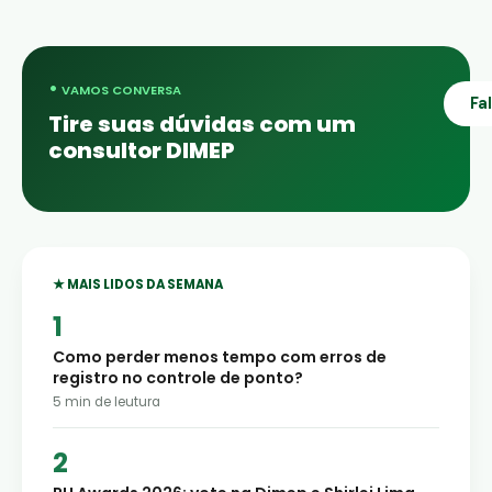
•
VAMOS CONVERSA
Fa
Tire suas dúvidas com um
consultor DIMEP
★ MAIS LIDOS DA SEMANA
Como perder menos tempo com erros de
registro no controle de ponto?
5
min de leutura