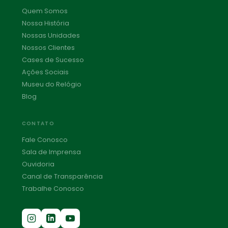
Quem Somos
Nossa História
Nossas Unidades
Nossos Clientes
Cases de Sucesso
Ações Sociais
Museu do Relógio
Blog
CONTATO
Fale Conosco
Sala de Imprensa
Ouvidoria
Canal de Transparência
Trabalhe Conosco