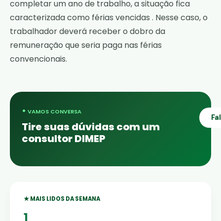
completar um ano de trabalho, a situação fica
caracterizada como
férias vencidas
. Nesse caso, o
trabalhador deverá receber o dobro da
remuneração que seria paga nas férias
convencionais.
•
VAMOS CONVERSA
Fa
Tire suas dúvidas com um
consultor DIMEP
★ MAIS LIDOS DA SEMANA