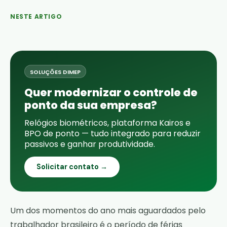
NESTE ARTIGO
SOLUÇÕES DIMEP
Quer modernizar o controle de
ponto da sua empresa?
Relógios biométricos, plataforma Kairos e
BPO de ponto — tudo integrado para reduzir
passivos e ganhar produtividade.
Solicitar contato →
Um dos momentos do ano mais aguardados pelo
trabalhador brasileiro é o período de férias