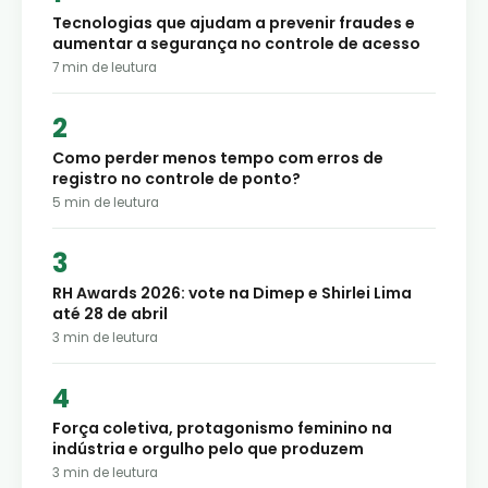
Tecnologias que ajudam a prevenir fraudes e
aumentar a segurança no controle de acesso
7
min de leutura
Como perder menos tempo com erros de
registro no controle de ponto?
5
min de leutura
RH Awards 2026: vote na Dimep e Shirlei Lima
até 28 de abril
3
min de leutura
Força coletiva, protagonismo feminino na
indústria e orgulho pelo que produzem
3
min de leutura