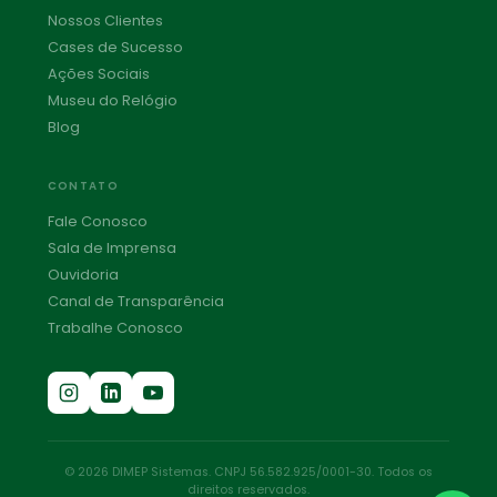
Nossos Clientes
Cases de Sucesso
Ações Sociais
Museu do Relógio
Blog
CONTATO
Fale Conosco
Sala de Imprensa
Ouvidoria
Canal de Transparência
Trabalhe Conosco
© 2026 DIMEP Sistemas. CNPJ 56.582.925/0001-30. Todos os
direitos reservados.