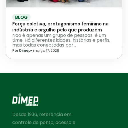
BLOG
Força coletiva, protagonismo feminino na
indústria e orgulho pelo que produzem
Não é apenas um grupo de pessoas é um
time. Há diferentes idades, histórias e perfis,
mas todas conectadas por…
Por Dimep
•
março 17, 2026
Desde 1936, referência em
controle de ponto, acesso e