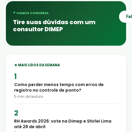
•
VAMOS CONVERSA
Fa
Tire suas dúvidas com um
consultor DIMEP
★ MAIS LIDOS DA SEMANA
Como perder menos tempo com erros de
registro no controle de ponto?
5
min de leutura
RH Awards 2026: vote na Dimep e Shirlei Lima
até 28 de abril