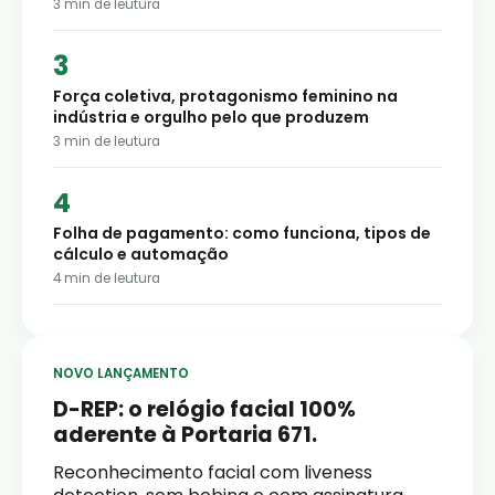
3
min de leutura
Força coletiva, protagonismo feminino na
indústria e orgulho pelo que produzem
3
min de leutura
Folha de pagamento: como funciona, tipos de
cálculo e automação
4
min de leutura
NOVO LANÇAMENTO
D-REP: o relógio facial 100%
aderente à Portaria 671.
Reconhecimento facial com liveness