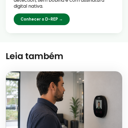
detection, sem bobina e com assinatura
digital nativa.
Conhecer o D-REP →
Leia também