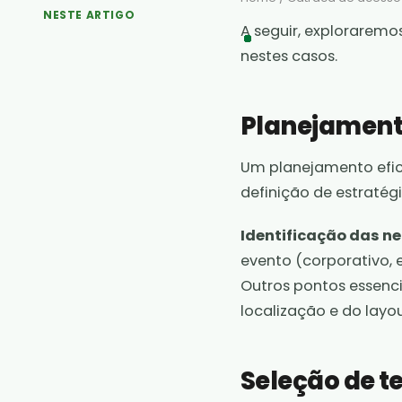
NESTE ARTIGO
A seguir, exploraremo
nestes casos.
Planejamento
Um planejamento efica
definição de estratég
Identificação das n
evento (corporativo, e
Outros pontos essenc
localização e do layo
Seleção de t