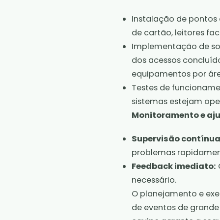
Instalação de pontos d
de cartão, leitores fa
Implementação de so
dos acessos concluí
equipamentos por área
Testes de funcionamen
sistemas estejam ope
Monitoramento e aju
Supervisão contínua
problemas rapidamen
Feedback imediato:
necessário.
O planejamento e exe
de eventos de grande 