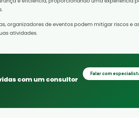
rança e eficiência, proporcionando uma experiência p
.
cas, organizadores de eventos podem mitigar riscos e a
as atividades.
Falar com especialis
úvidas com um consultor