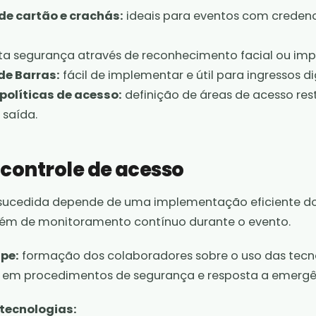
 de cartão e crachás:
ideais para eventos com crede
ta segurança através de reconhecimento facial ou impr
de Barras:
fácil de implementar e útil para ingressos dig
políticas de acesso:
definição de áreas de acesso rest
 saída.
controle de acesso
cedida depende de uma implementação eficiente do
além de monitoramento contínuo durante o evento.
pe:
formação dos colaboradores sobre o uso das tecn
 em procedimentos de segurança e resposta a emergê
tecnologias: