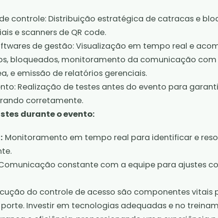
e controle: Distribuição estratégica de catracas e bloq
ciais e scanners de QR code.
ftwares de gestão: Visualização em tempo real e a
dos, bloqueados, monitoramento da comunicação com
, e emissão de relatórios gerenciais.
to: Realização de testes antes do evento para garanti
rando corretamente.
stes durante o evento:
:
Monitoramento em tempo real para identificar e reso
te.
Comunicação constante com a equipe para ajustes c
cução do controle de acesso são componentes vitais 
porte. Investir em tecnologias adequadas e no treina