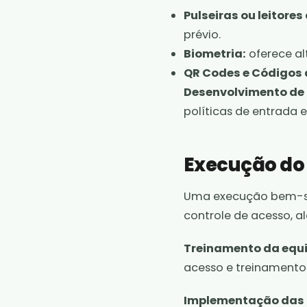
Pulseiras ou leitores
prévio.
Biometria:
oferece al
QR Codes e Códigos 
Desenvolvimento de 
políticas de entrada e
Execução do 
Uma execução bem-su
controle de acesso, 
Treinamento da equi
acesso e treinamento
Implementação das 