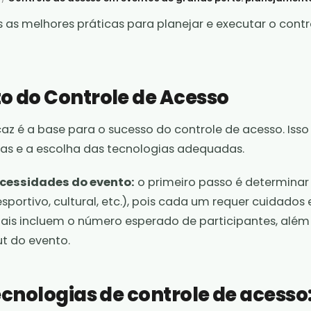
s as melhores práticas para planejar e executar o cont
 do Controle de Acesso
z é a base para o sucesso do controle de acesso. Isso
ias e a escolha das tecnologias adequadas.
ecessidades do evento:
o primeiro passo é determinar 
sportivo, cultural, etc.), pois cada um requer cuidados 
iais incluem o número esperado de participantes, além
ut do evento.
ecnologias de controle de acesso