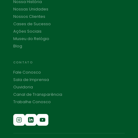
Nossa História
Nossas Unidades
Nossos Clientes
Cases de Sucesso
Ações Sociais
Museu do Relógio
Blog
CONTATO
Fale Conosco
Sala de Imprensa
Ouvidoria
Canal de Transparência
Trabalhe Conosco