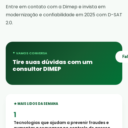
Entre em contato com a Dimep e invista em
modernização e confiabilidade em 2025 com D-SAT
2.0.
•
VAMOS CONVERSA
Fa
Tire suas dúvidas com um
consultor DIMEP
★ MAIS LIDOS DA SEMANA
Tecnologias que ajudam a prevenir fraudes e