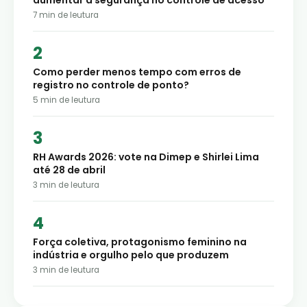
aumentar a segurança no controle de acesso
7
min de leutura
Como perder menos tempo com erros de
registro no controle de ponto?
5
min de leutura
RH Awards 2026: vote na Dimep e Shirlei Lima
até 28 de abril
3
min de leutura
Força coletiva, protagonismo feminino na
indústria e orgulho pelo que produzem
3
min de leutura