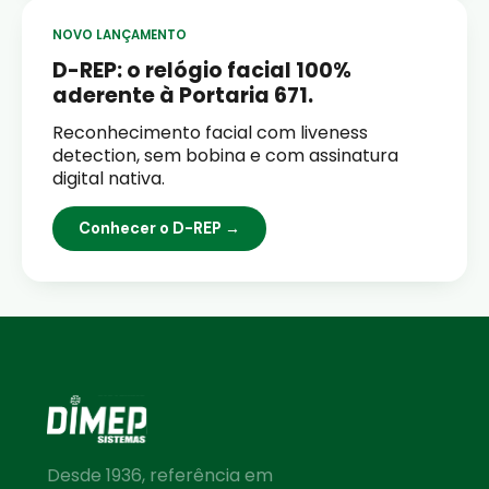
NOVO LANÇAMENTO
D-REP: o relógio facial 100%
aderente à Portaria 671.
Reconhecimento facial com liveness
detection, sem bobina e com assinatura
digital nativa.
Conhecer o D-REP →
Desde 1936, referência em