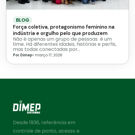
BLOG
Força coletiva, protagonismo feminino na
indústria e orgulho pelo que produzem
Não é apenas um grupo de pessoas é um
time. Há diferentes idades, histórias e perfis,
mas todas conectadas por…
Por Dimep
•
março 17, 2026
Desde 1936, referência em
controle de ponto, acesso e