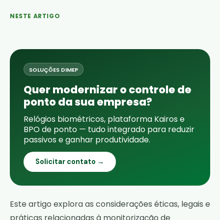
NESTE ARTIGO
SOLUÇÕES DIMEP
Quer modernizar o controle de
ponto da sua empresa?
Relógios biométricos, plataforma Kairos e
BPO de ponto — tudo integrado para reduzir
passivos e ganhar produtividade.
Solicitar contato →
Este artigo explora as considerações éticas, legais e
práticas relacionadas à monitorização de