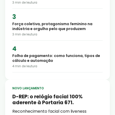
3
min de leutura
Força coletiva, protagonismo feminino na
indústria e orgulho pelo que produzem
3
min de leutura
Folha de pagamento: como funciona, tipos de
cálculo e automação
4
min de leutura
NOVO LANÇAMENTO
D-REP: o relógio facial 100%
aderente à Portaria 671.
Reconhecimento facial com liveness