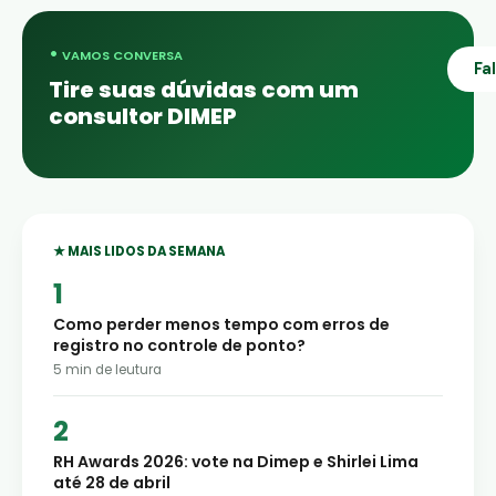
•
VAMOS CONVERSA
Fa
Tire suas dúvidas com um
consultor DIMEP
★ MAIS LIDOS DA SEMANA
Como perder menos tempo com erros de
registro no controle de ponto?
5
min de leutura
RH Awards 2026: vote na Dimep e Shirlei Lima
até 28 de abril