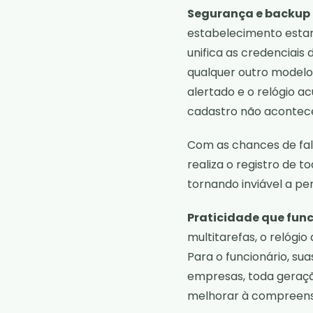
Segurança e backup 
estabelecimento estará
unifica as credenciais
qualquer outro modelo
alertado e o relógio ac
cadastro não acontec
Com as chances de fal
realiza o registro de
tornando inviável a pe
Praticidade que fun
multitarefas, o relógi
Para o funcionário, su
empresas, toda geraç
melhorar à compreens