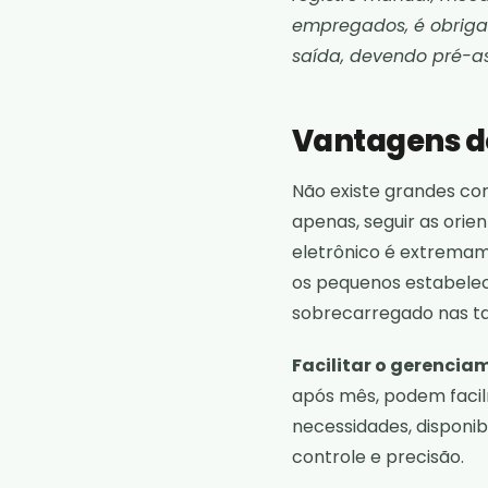
empregados, é obriga
saída, devendo pré-as
Vantagens do
Não existe grandes co
apenas, seguir as orie
eletrônico é extremame
os pequenos estabelec
sobrecarregado nas tar
Facilitar o gerencia
após mês, podem facil
necessidades, disponib
controle e precisão.