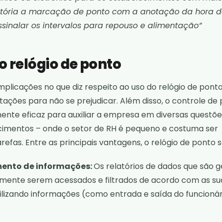
tória a marcação de ponto com a anotação da hora d
sinalar os intervalos para repouso e alimentação”
 relógio de ponto
mplicações no que diz respeito ao uso do
relógio de pont
ntações para não se prejudicar. Além disso, o controle de
nte eficaz para auxiliar a empresa em diversas questõe
imentos – onde o setor de RH é pequeno e costuma ser
efas. Entre as principais vantagens, o relógio de ponto 
mento de informações:
Os relatórios de dados que são 
mente serem acessados e filtrados de acordo com as su
ilizando informações (como entrada e saída do funcionár