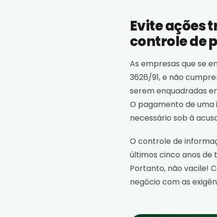
Evite ações t
controle de 
As empresas que se en
3626/91, e não cumpre
serem enquadradas em 
O pagamento de uma in
necessário sob à acusa
O controle de informa
últimos cinco anos de
Portanto, não vacile! 
negócio com as exigênc