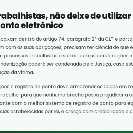
rabalhistas, não deixe de utilizar
ponto eletrônico
caixam dentro do artigo 74, parágrafo 2º da CLT e porta
m com as suas obrigações, precisam ter ciência de que 
processos trabalhistas e sofrer com as condenações im
denização poderá ser condenado pela Justiça, caso est
ção da vítima.
ções e registro de ponto deve armazenar os dados em re
 trabalho, para que nenhuma brecha possa prejudicar a 
Conte com o melhor sistema de registro de ponto para eq
ias estabelecidas por lei, e cresça com credibilidade e c