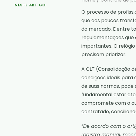
NESTE ARTIGO
O processo de profiss
que aos poucos trans
do mercado. Dentre to
regulamentações que 
importantes. O relóg
precisam priorizar.
A CLT (Consolidação de
condições ideais para 
de suas normas, pode 
fundamental estar aten
compromete com o outr
contratado, concilian
“De acordo com o arti
registro manual, mecâ