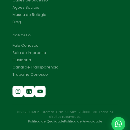
Cases de Sucesso
Ações Sociais
Museu do Relógio
Blog
CONTATO
Fale Conosco
Sala de Imprensa
Ouvidoria
Canal de Transparência
Trabalhe Conosco
© 2026 DIMEP Sistemas. CNPJ 56.582.925/0001-30. Todos os
direitos reservados.
Política de Qualidade
Política de Privacidade