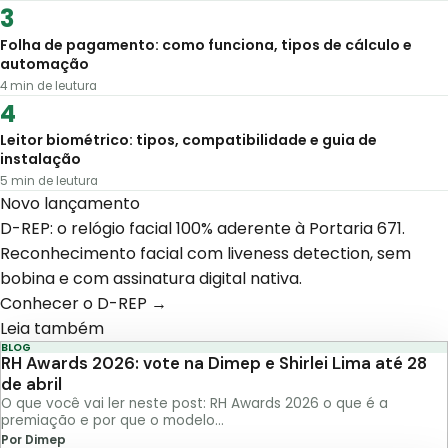
Folha de pagamento: como funciona, tipos de cálculo e
automação
4
min de leutura
Leitor biométrico: tipos, compatibilidade e guia de
instalação
5
min de leutura
Novo lançamento
D-REP: o relógio facial 100% aderente à Portaria 671.
Reconhecimento facial com liveness detection, sem
bobina e com assinatura digital nativa.
Conhecer o D-REP →
Leia também
BLOG
RH Awards 2026: vote na Dimep e Shirlei Lima até 28
de abril
O que você vai ler neste post: RH Awards 2026 o que é a
premiação e por que o modelo…
Por Dimep