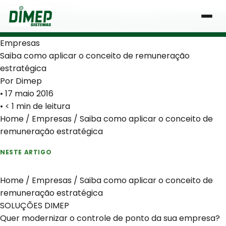
Ir para o conteúdo
Central de Vendas:
0800-666-1000
| Atendimento de segunda a sexta, das 8h às 18h
Empresas
Saiba como aplicar o conceito de remuneração
estratégica
Por Dimep
•
17 maio 2016
• < 1 min de leitura
Home
/
Empresas
/
Saiba como aplicar o conceito de
remuneração estratégica
NESTE ARTIGO
Home
/
Empresas
/
Saiba como aplicar o conceito de
remuneração estratégica
SOLUÇÕES DIMEP
Quer modernizar o controle de ponto da sua empresa?