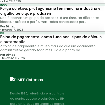
•
abril 28, 2026
BLOG
Força coletiva, protagonismo feminino na indústria e
orgulho pelo que produzem
Não é apenas um grupo de pessoas é um time. Há diferentes
idades, histórias e perfis, mas todas conectadas por…
Por Dimep
•
março 17, 2026
RH
Folha de pagamento: como funciona, tipos de cálculo
e automação
A folha de pagamento é muito mais do que um documento
administrativo gerado todo mês. Ela é o ponto de…
Por Dimep
•
fevereiro 11, 2026
Desde 1936, referência em controle
de ponto, acesso e soluções de RH
para empresas de todos os portes.