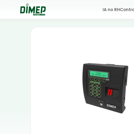
Centra
IA no RH
Contro