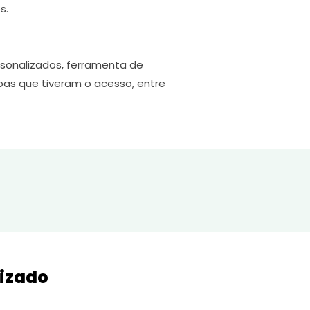
s.
rsonalizados, ferramenta de
oas que tiveram o acesso, entre
lizado