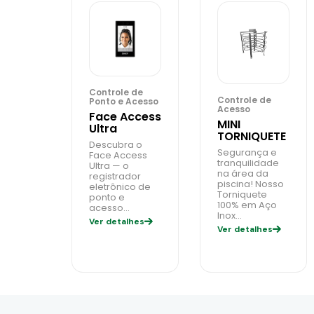
Controle de
Controle de
Ponto e Acesso
Acesso
Face Access
MINI
Ultra
TORNIQUETE
Descubra o
Segurança e
Face Access
tranquilidade
Ultra — o
na área da
registrador
piscina! Nosso
eletrônico de
Torniquete
ponto e
100% em Aço
acesso…
Inox…
Ver detalhes
Ver detalhes