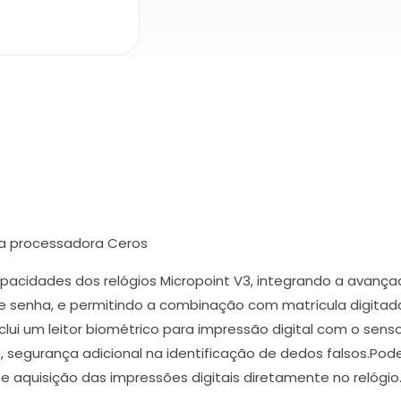
ca processadora Ceros
apacidades dos relógios Micropoint V3, integrando a avanç
de senha, e permitindo a combinação com matrícula digita
clui um leitor biométrico para impressão digital com o sen
 segurança adicional na identificação de dedos falsos.
e aquisição das impressões digitais diretamente no relógio