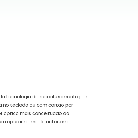
ada tecnologia de reconhecimento por
da no teclado ou com cartão por
sor óptico mais conceituado do
Podem operar no modo autônomo
.