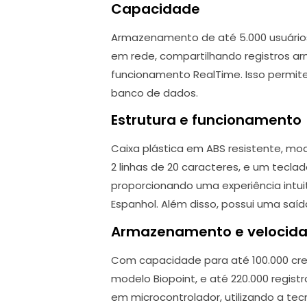
Capacidade
Armazenamento de até 5.000 usuários
em rede, compartilhando registros a
funcionamento RealTime. Isso permite
banco de dados.
Estrutura e funcionamento
Caixa plástica em ABS resistente, mo
2 linhas de 20 caracteres, e um teclad
proporcionando uma experiência intuiti
Espanhol. Além disso, possui uma saíd
Armazenamento e velocid
Com capacidade para até 100.000 cred
modelo Biopoint, e até 220.000 regi
em microcontrolador, utilizando a te