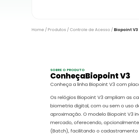
Home
/
Produtos
/
Controle de Acesso
/
Biopoint V3
SOBRE O PRODUTO
ConheçaBiopoint V3
Conheça a linha Biopoint V3 com pla
Os relógios Biopoint V3 ampliam as c
biometria digital, com ou sem o uso 
aproximação. O modelo Biopoint V3 in
mercado, oferecendo, opcionalmente,
(Batch), facilitando o cadastramento 