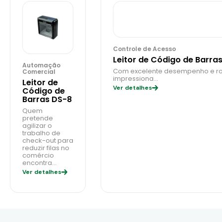
Controle de Acesso
Leitor de Código de Barra
Automação
Com excelente desempenho e robu
Comercial
impressiona…
Leitor de
Ver detalhes
Código de
Barras DS-8
Quem
pretende
agilizar o
trabalho de
check-out para
reduzir filas no
comércio
encontra…
Ver detalhes