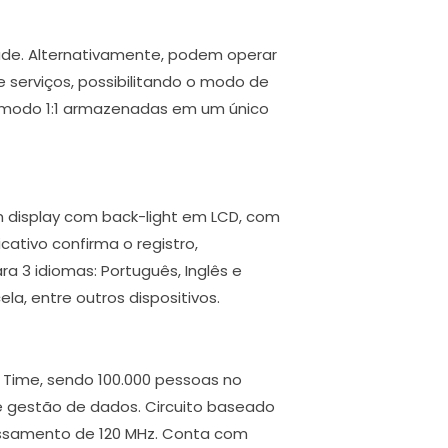
ade. Alternativamente, podem operar
serviços, possibilitando o modo de
em modo 1:1 armazenadas em um único
m display com back-light em LCD, com
cativo confirma o registro,
ra 3 idiomas: Português, Inglês e
a, entre outros dispositivos.
 Time, sendo 100.000 pessoas no
 gestão de dados. Circuito baseado
cessamento de 120 MHz. Conta com