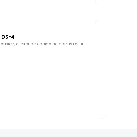
s DS-4
stez, o leitor de código de barras DS-4