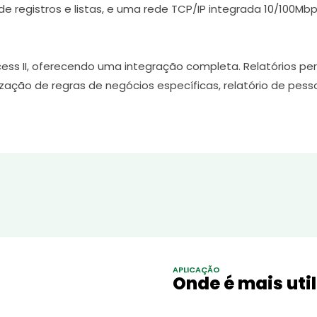
registros e listas, e uma rede TCP/IP integrada 10/100Mbp
e
ss II, oferecendo uma integração completa. Relatórios pe
zação de regras de negócios específicas, relatório de pess
APLICAÇÃO
Onde é mais uti