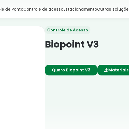
l de Vendas:
0800-666-1000
| Atendimento de segunda a sexta, das 8h
le de Ponto
Controle de acesso
Estacionamento
Outras soluçõe
Controle de Acesso
Biopoint V3
Quero Biopoint V3
Materiai