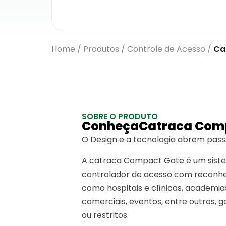
Home
/
Produtos
/
Controle de Acesso
/
Ca
SOBRE O PRODUTO
ConheçaCatraca Com
O Design e a tecnologia abrem pa
A catraca Compact Gate é um siste
controlador de acesso com reconheci
como hospitais e clínicas, academias
comerciais, eventos, entre outros,
ou restritos.