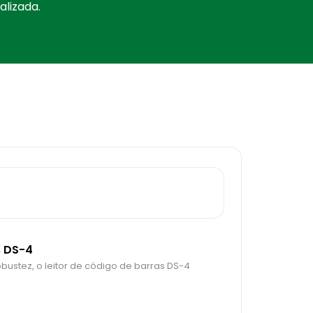
lizada.
s DS-4
stez, o leitor de código de barras DS-4