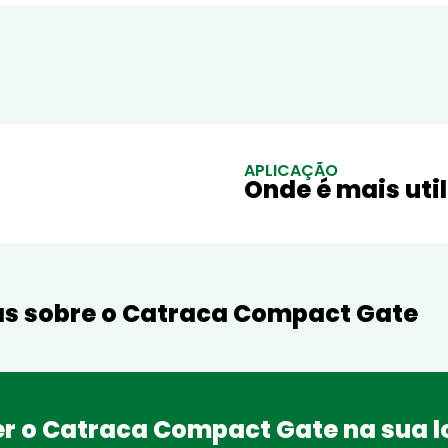
APLICAÇÃO
Onde é mais uti
as sobre o Catraca Compact Gate
r o Catraca Compact Gate na sua l