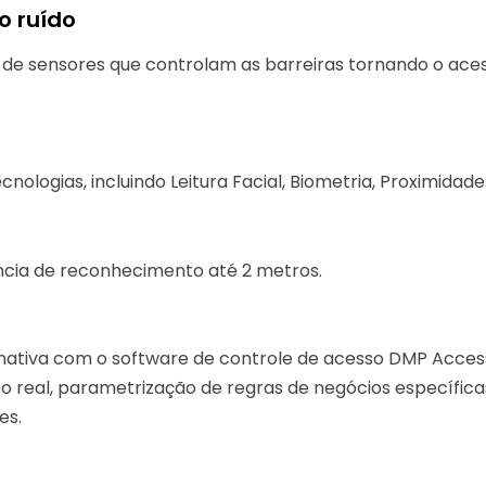
o ruído
 de sensores que controlam as barreiras tornando o acesso
nologias, incluindo Leitura Facial, Biometria, Proximidad
ância de reconhecimento até 2 metros.
e
ativa com o software de controle de acesso DMP Access I
 real, parametrização de regras de negócios específicas
es.