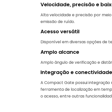
Velocidade, precisão e baix
Alta velocidade e precisão por meio
emissão de ruído.
Acesso versátil
Disponível em diversas opções de tec
Amplo alcance
Amplo ângulo de verificação e dist
Integração e conectividad
A Compact Gate possui integração n
ferramenta de localização em tempo
o acesso, entre outras funcionalidad