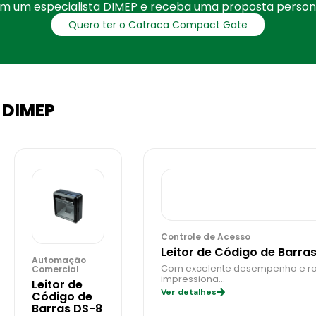
om um especialista DIMEP e receba uma proposta persona
Quero ter o Catraca Compact Gate
 DIMEP
Controle de Acesso
Leitor de Código de Barra
Automação
Com excelente desempenho e robu
Comercial
impressiona…
Leitor de
Ver detalhes
Código de
Barras DS-8