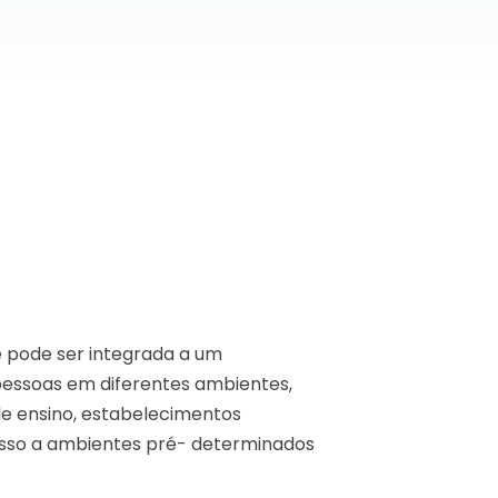
 pode ser integrada a um
 pessoas em diferentes ambientes,
 de ensino, estabelecimentos
esso a ambientes pré- determinados