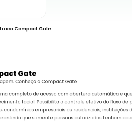
traca Compact Gate
pact Gate
ssagem. Conheça a Compact Gate
ma completo de acesso com abertura automática e que
mento facial. Possibilita o controle efetivo do fluxo de
, condomínios empresariais ou residenciais, instituições
 garantindo que somente pessoas autorizadas tenham ac