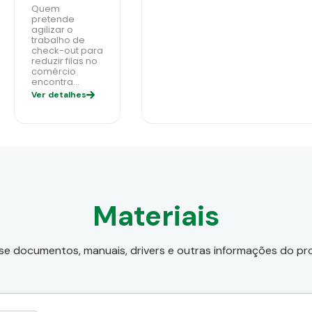
Quem
pretende
agilizar o
trabalho de
check-out para
reduzir filas no
comércio
encontra…
Ver detalhes
Materiais
e documentos, manuais, drivers e outras informações do p