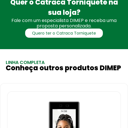
Quer o Catraca Torniquete na
sua loja?
Fale com um especialista DIMEP e receba uma
proposta personalizada.
Quero ter o Catraca Torniquete
LINHA COMPLETA
Conheça outros produtos DIMEP