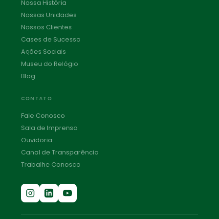
Nossa História
Nossas Unidades
Nossos Clientes
Cases de Sucesso
Ações Sociais
Museu do Relógio
Blog
CONTATO
Fale Conosco
Sala de Imprensa
Ouvidoria
Canal de Transparência
Trabalhe Conosco