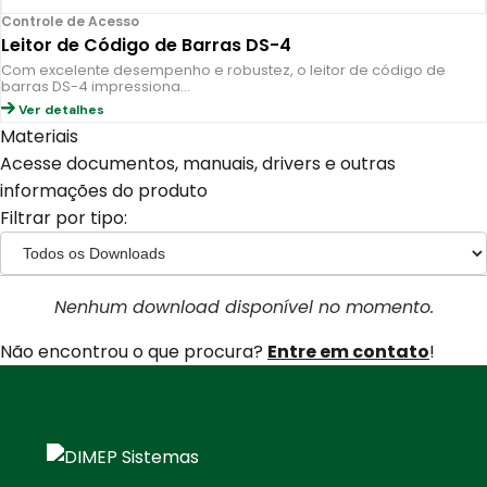
Controle de Acesso
Leitor de Código de Barras DS-4
Com excelente desempenho e robustez, o leitor de código de
barras DS-4 impressiona…
Ver detalhes
Materiais
Acesse documentos, manuais, drivers e outras
informações do produto
Filtrar por tipo:
Nenhum download disponível no momento.
Não encontrou o que procura?
Entre em contato
!