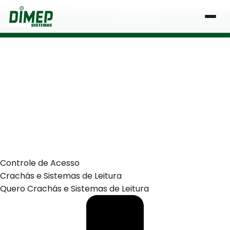
Ir para o conteúdo
Central de Vendas:
0800-666-1000
| Atendimento de segunda a sexta, das 8h às 18h
Controle de Acesso
Crachás e Sistemas de Leitura
Quero Crachás e Sistemas de Leitura