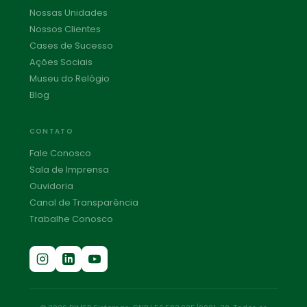
Nossas Unidades
Nossos Clientes
Cases de Sucesso
Ações Sociais
Museu do Relógio
Blog
CONTATO
Fale Conosco
Sala de Imprensa
Ouvidoria
Canal de Transparência
Trabalhe Conosco