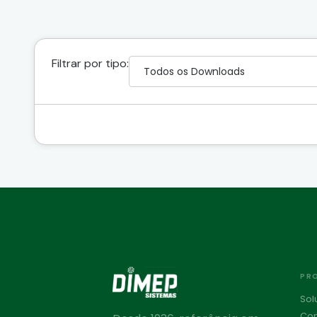
Filtrar por tipo:
PR
Sol
Con