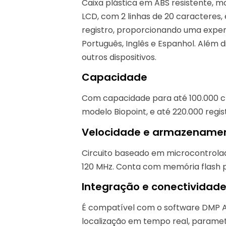
Caixa plástica em ABS resistente, m
LCD, com 2 linhas de 20 caracteres, 
registro, proporcionando uma experiê
Português, Inglês e Espanhol. Além 
outros dispositivos.
Capacidade
Com capacidade para até 100.000 cre
modelo Biopoint, e até 220.000 re
Velocidade e armazename
Circuito baseado em microcontrolad
120 MHz. Conta com memória flash p
Integração e conectividad
É compatível com o software DMP Ac
localização em tempo real, parametr