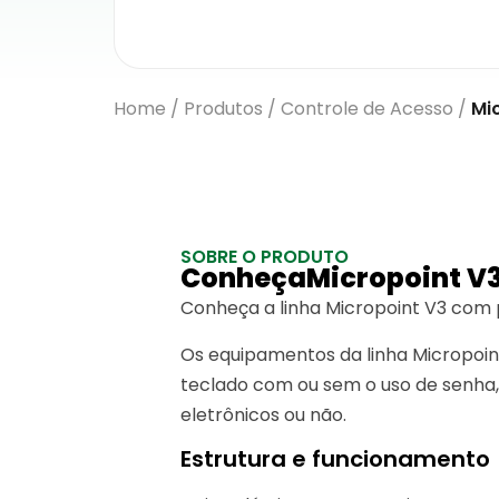
Home
/
Produtos
/
Controle de Acesso
/
Mi
SOBRE O PRODUTO
ConheçaMicropoint V
Conheça a linha Micropoint V3 com
Os equipamentos da linha Micropoin
teclado com ou sem o uso de senha, 
eletrônicos ou não.
Estrutura e funcionamento