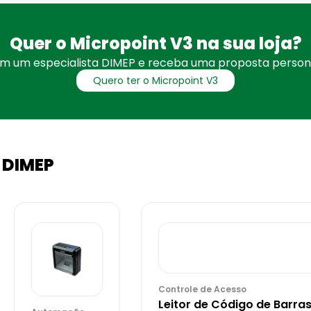
Quer o Micropoint V3 na sua loja?
om um especialista DIMEP e receba uma proposta persona
Quero ter o Micropoint V3
 DIMEP
Controle de Acesso
Leitor de Código de Barra