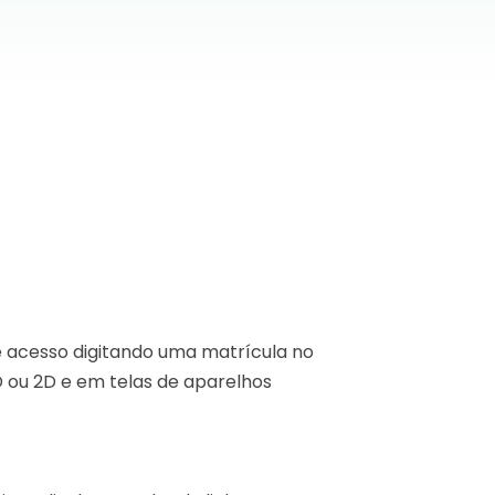
e acesso digitando uma matrícula no
D ou 2D e em telas de aparelhos