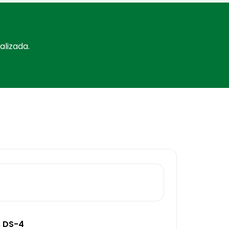
lizada.
s DS-4