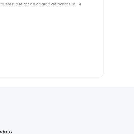
stez, o leitor de código de barras DS-4
roduto