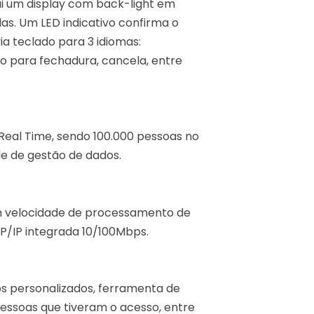
ui um display com back-light em
las. Um LED indicativo confirma o
ia teclado para 3 idiomas:
co para fechadura, cancela, entre
Real Time, sendo 100.000 pessoas no
e de gestão de dados.
om velocidade de processamento de
P/IP integrada 10/100Mbps.
s personalizados, ferramenta de
pessoas que tiveram o acesso, entre