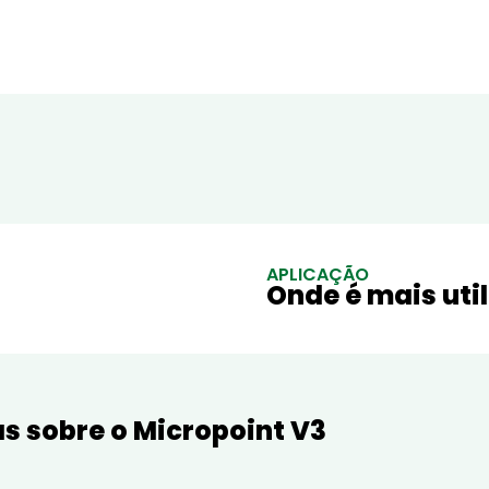
APLICAÇÃO
Onde é mais uti
s sobre o Micropoint V3