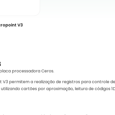
cropoint V3
3
 placa processadora Ceros.
t V3 permitem a realização de registros para controle d
utilizando cartões por aproximação, leitura de códigos 1