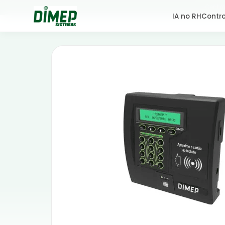
Centra
IA no RH
Contro