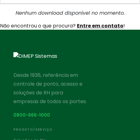
Nenhum download disponível no momento.
Não encontrou o que procura?
Entre em contato
!
Desde 1936, referência em
controle de ponto, acesso e
soluções de RH para
empresas de todos os portes.
0800-666-1000
PRODUTO/SERVIÇO