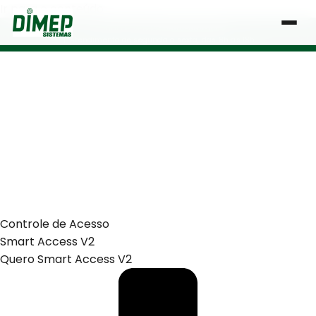
Ir para o conteúdo
Central de Vendas:
0800-666-1000
| Atendimento de segunda a sexta, das 8h às 18h
Controle de Acesso
Smart Access V2
Quero Smart Access V2