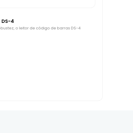
s DS-4
stez, o leitor de código de barras DS-4