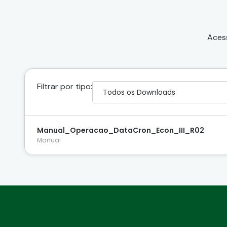
Acess
Filtrar por tipo:
Manual_Operacao_DataCron_Econ_III_R02
Manual