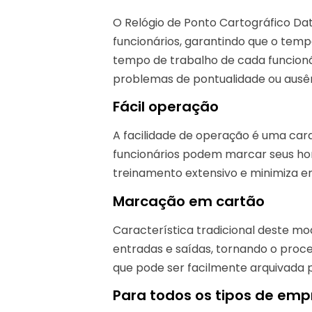
O Relógio de Ponto Cartográfico Dat
funcionários, garantindo que o te
tempo de trabalho de cada funcioná
problemas de pontualidade ou ausên
Fácil operação
A facilidade de operação é uma carac
funcionários podem marcar seus horá
treinamento extensivo e minimiza err
Marcação em cartão
Característica tradicional deste mod
entradas e saídas, tornando o proce
que pode ser facilmente arquivada p
Para todos os tipos de emp