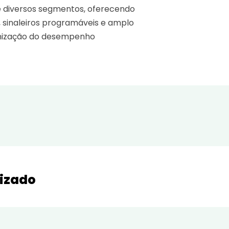
e diversos segmentos, oferecendo
 sinaleiros programáveis e amplo
timização do desempenho
lizado