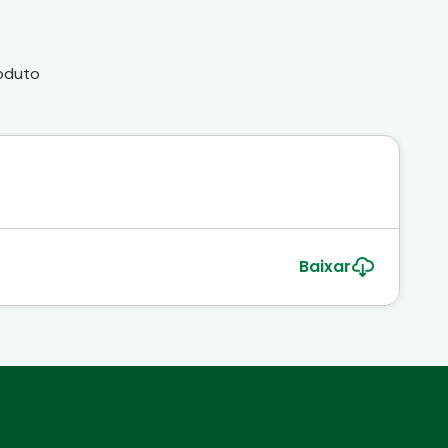
roduto
Baixar