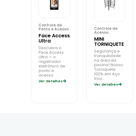
Controle de
Controle de
Ponto e Acesso
Acesso
Face Access
MINI
Ultra
TORNIQUETE
Descubra o
Segurança e
Face Access
tranquilidade
Ultra — o
na área da
registrador
piscina! Nosso
eletrônico de
Torniquete
ponto e
100% em Aço
acesso…
Inox…
Ver detalhes
Ver detalhes