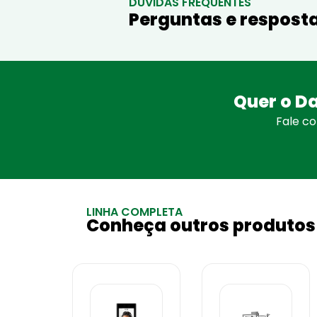
DÚVIDAS FREQUENTES
Perguntas e resposta
Quer o Da
Fale c
LINHA COMPLETA
Conheça outros produtos