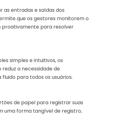
r as entradas e saídas dos
ermite que os gestores monitorem o
m proativamente para resolver
s simples e intuitivos, os
o reduz a necessidade de
fluido para todos os usuários.
rtões de papel para registrar suas
m uma forma tangível de registro,