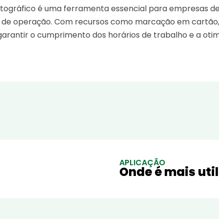
rtográfico é uma ferramenta essencial para empresas d
dade de operação. Com recursos como marcação em cartão,
a garantir o cumprimento dos horários de trabalho e a o
APLICAÇÃO
Onde é mais uti