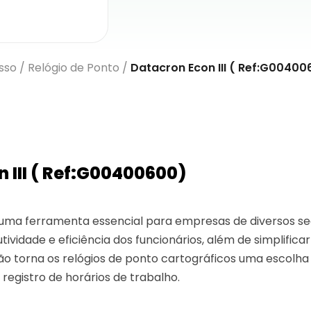
sso
/
Relógio de Ponto
/
Datacron Econ III ( Ref:G00400
III ( Ref:G00400600)
 uma ferramenta essencial para empresas de diversos se
vidade e eficiência dos funcionários, além de simplificar
ão torna os relógios de ponto cartográficos uma escolh
registro de horários de trabalho.