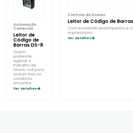
Controle de Acesso
Leitor de Código de Barra
Automação
Com excelente desempenho e robu
Comercial
impressiona…
Leitor de
Ver detalhes
Código de
Barras DS-8
Quem
pretende
agilizar o
trabalho de
check-out para
reduzir filas no
comércio
encontra…
Ver detalhes