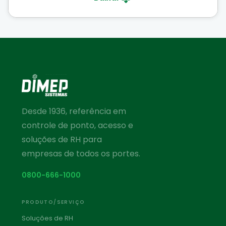
Desde 1936, referência em
controle de ponto, acesso e
soluções de RH para
empresas de todos os portes.
0800-666-1000
PRODUTO/SERVIÇO
Soluções de RH