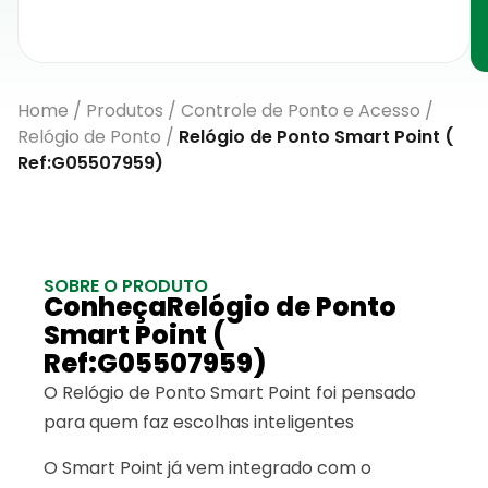
Home
/
Produtos
/
Controle de Ponto e Acesso
/
Relógio de Ponto
/
Relógio de Ponto Smart Point (
Ref:G05507959)
SOBRE O PRODUTO
ConheçaRelógio de Ponto
Smart Point (
Ref:G05507959)
O Relógio de Ponto Smart Point foi pensado
para quem faz escolhas inteligentes
O Smart Point já vem integrado com o