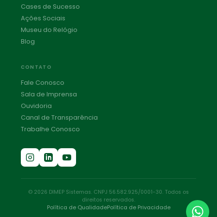
Cases de Sucesso
Ações Sociais
Museu do Relógio
Blog
CONTATO
Fale Conosco
Sala de Imprensa
Ouvidoria
Canal de Transparência
Trabalhe Conosco
© 2026 DIMEP Sistemas. CNPJ 56.582.925/0001-30. Todos os
direitos reservados.
Política de Qualidade
Política de Privacidade