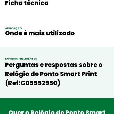
Ficha técnica
APLICAÇÃO
Onde é mais utilizado
DÚVIDAS FREQUENTES
Perguntas e respostas sobre o
Relógio de Ponto Smart Print
(Ref:G05552950)
Quer o Relógio de Ponto Smart