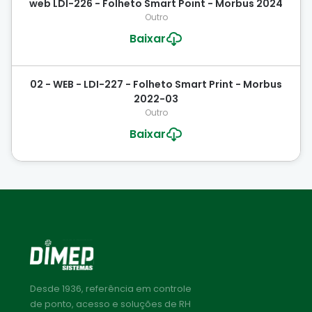
web LDI-226 - Folheto Smart Point - Morbus 2024
Outro
Baixar
02 - WEB - LDI-227 - Folheto Smart Print - Morbus
2022-03
Outro
Baixar
Desde 1936, referência em controle
de ponto, acesso e soluções de RH