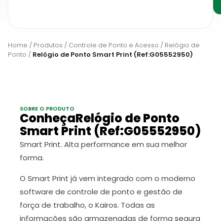
Home
/
Produtos
/
Controle de Ponto e Acesso
/
Relógio de
Ponto
/
Relógio de Ponto Smart Print (Ref:G05552950)
SOBRE O PRODUTO
ConheçaRelógio de Ponto
Smart Print (Ref:G05552950)
Smart Print. Alta performance em sua melhor
forma.
O Smart Print já vem integrado com o moderno
software de controle de ponto e gestão de
força de trabalho, o Kairos. Todas as
informações são armazenadas de forma segura