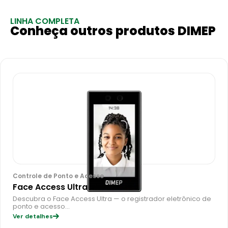
LINHA COMPLETA
Conheça outros produtos DIMEP
Controle de Ponto e Acesso
Face Access Ultra
Descubra o Face Access Ultra — o registrador eletrônico de
ponto e acesso…
Ver detalhes