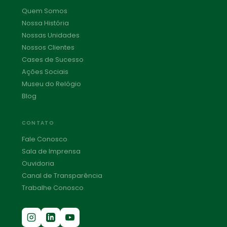
Quem Somos
Nossa História
Nossas Unidades
Nossos Clientes
Cases de Sucesso
Ações Sociais
Museu do Relógio
Blog
CONTATO
Fale Conosco
Sala de Imprensa
Ouvidoria
Canal de Transparência
Trabalhe Conosco