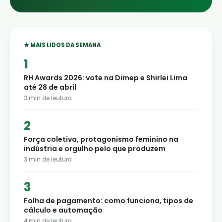
★ MAIS LIDOS DA SEMANA
RH Awards 2026: vote na Dimep e Shirlei Lima
até 28 de abril
3
min de leutura
Força coletiva, protagonismo feminino na
indústria e orgulho pelo que produzem
3
min de leutura
Folha de pagamento: como funciona, tipos de
cálculo e automação
4
min de leutura