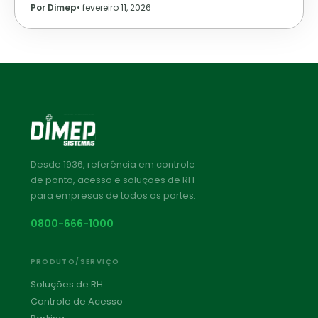
Por Dimep
•
fevereiro 11, 2026
Desde 1936, referência em controle
de ponto, acesso e soluções de RH
para empresas de todos os portes.
0800-666-1000
PRODUTO/SERVIÇO
Soluções de RH
Controle de Acesso