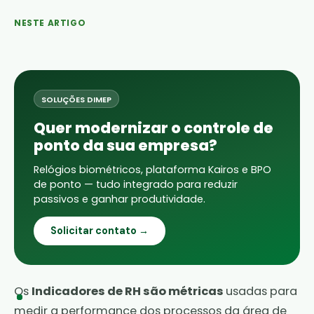
NESTE ARTIGO
SOLUÇÕES DIMEP
Quer modernizar o controle de
ponto da sua empresa?
Relógios biométricos, plataforma Kairos e BPO
de ponto — tudo integrado para reduzir
passivos e ganhar produtividade.
Solicitar contato →
Os
Indicadores de RH são métricas
usadas para
medir a performance dos processos da área de