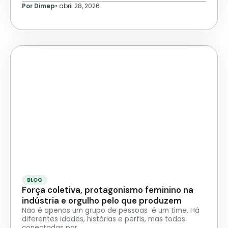
Por Dimep
•
abril 28, 2026
BLOG
Força coletiva, protagonismo feminino na
indústria e orgulho pelo que produzem
Não é apenas um grupo de pessoas é um time. Há
diferentes idades, histórias e perfis, mas todas
conectadas por…