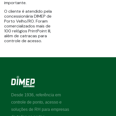
importante.
O cliente é atendido pela
concessionária DIMEP de
Porto Velho/RO. Foram
comercializados mais de
100 relógios PrintPoint III,
além de catracas para
controle de acesso.
Desde 1936, referência em
controle de ponto, acesso e
soluções de RH para empresas