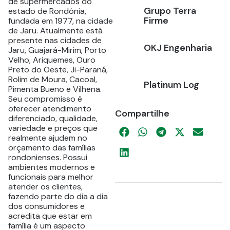
de supermercados do
Grupo Terra
estado de Rondônia,
Firme
fundada em 1977, na cidade
de Jaru. Atualmente está
presente nas cidades de
OKJ Engenharia
Jaru, Guajará-Mirim, Porto
Velho, Ariquemes, Ouro
Preto do Oeste, Ji-Paraná,
Rolim de Moura, Cacoal,
Platinum Log
Pimenta Bueno e Vilhena.
Seu compromisso é
oferecer atendimento
Compartilhe
diferenciado, qualidade,
variedade e preços que
realmente ajudem no
orçamento das famílias
rondonienses. Possui
ambientes modernos e
funcionais para melhor
atender os clientes,
fazendo parte do dia a dia
dos consumidores e
acredita que estar em
família é um aspecto