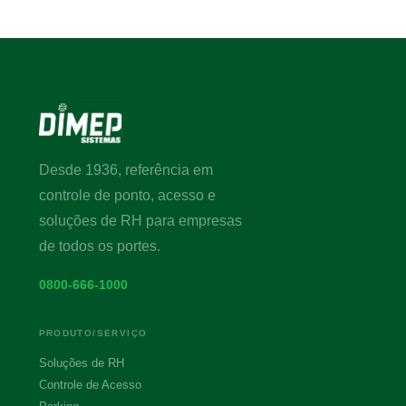
Desde 1936, referência em
controle de ponto, acesso e
soluções de RH para empresas
de todos os portes.
0800-666-1000
PRODUTO/SERVIÇO
Soluções de RH
Controle de Acesso